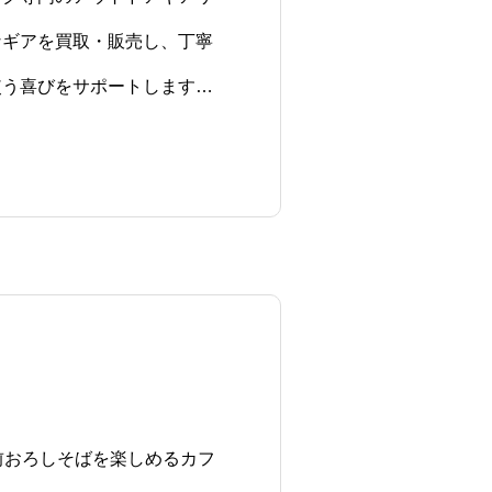
なギアを買取・販売し、丁寧
使う喜びをサポートします。
フを提案します。
越前おろしそばを楽しめるカフ