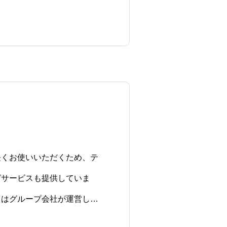
長くお使いいただくため、テ
グサービスも提供していま
スはグループ会社が運営して