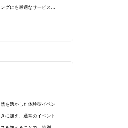
ィングにも最適なサービスを
自然を活かした体験型イベン
ときに加え、通常のイベント
ンスを加えることで、特別な