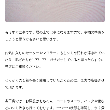
もうすぐ立冬です。暦の上では冬になりますので、冬物の準備を
しようと思う方も多いと思います。
お気に入りのセーターやマフラーにもしシミや汚れが浮き出てい
たり、肌ざわりがゴワゴワ・ガサガサしていると思ったらすぐに
当店にご相談ください。
せっかくの１着を長く愛用していただくために、全力で応援させ
て頂きます。
当工房では、お洋服はもちろん、コートやスーツ、バッグや靴な
どのシミ抜きも行っております。一つ一つ状態を確認し、永く愛