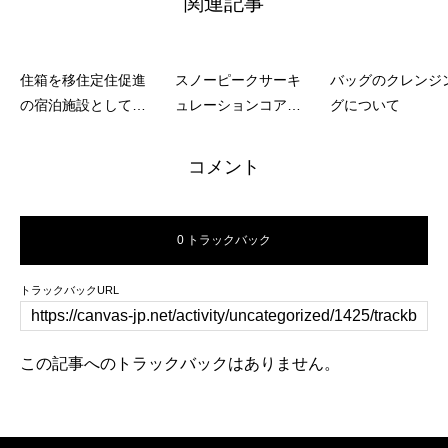
関連記事
住箱を移住定住促進
スノーピークサーキ
バッグのクレンジ
の宿泊施設として活
ュレーションコア代
グについて
用
表に就任
コメント
0 トラックバック
トラックバックURL
この記事へのトラックバックはありません。