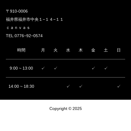
〒910-0006
福井県福井市中央１−１４−１１
ｃａｎｖａｓ
TEL:0776−92−0574
時間
月
火
水
木
金
土
日
9:00 ~ 13:00
✓
✓
✓
✓
14:00 ~ 18:30
✓
✓
✓
Copyright © 2025