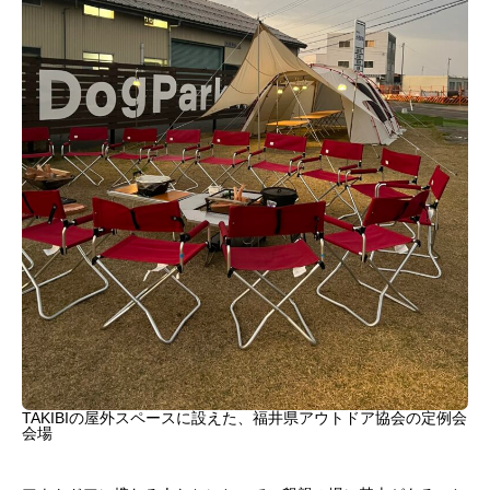
TAKIBIの屋外スペースに設えた、福井県アウトドア協会の定例会
会場