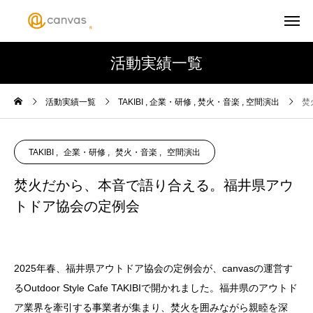
活動実績一覧
活動実績一覧
TAKIBI
企業・研修
焚火・音楽
空間演出
焚
TAKIBI
企業・研修
焚火・音楽
空間演出
焚火だから、本音で語り合える。福井県アウ
トドア協会の定例会
2025年春、福井県アウトドア協会の定例会が、canvasの運営す
るOutdoor Style Cafe TAKIBIで開かれました。福井県のアウトド
ア業界を牽引する事業者が集まり、焚火を囲みながら親睦を深