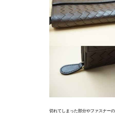
切れてしまった部分やファスナーの