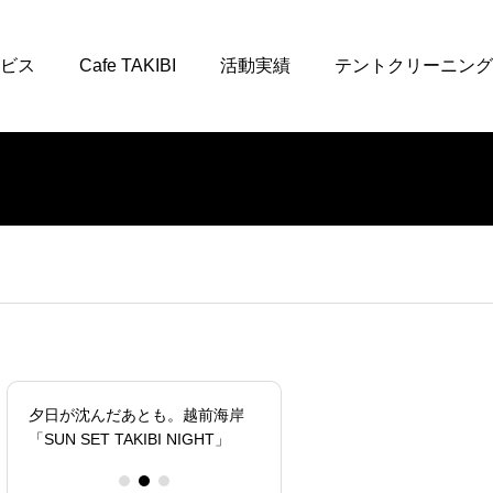
ビス
Cafe TAKIBI
活動実績
テントクリーニング
夕日が沈んだあとも。越前海岸
2日間で約2万人。初開催の
「SUN SET TAKIBI NIGHT」
アウトドアフェスタを、空
験で支える