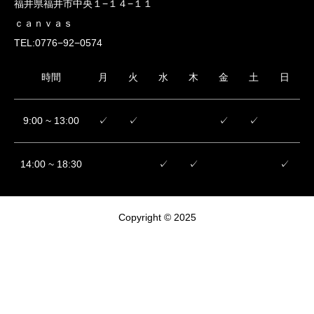
福井県福井市中央１−１４−１１
ｃａｎｖａｓ
TEL:0776−92−0574
時間
月
火
水
木
金
土
日
9:00 ~ 13:00
✓
✓
✓
✓
14:00 ~ 18:30
✓
✓
✓
Copyright © 2025