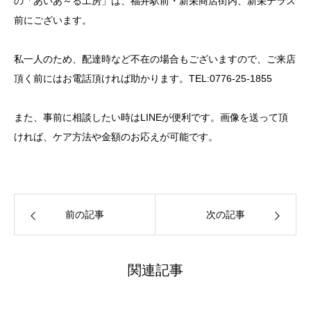
の「あいあ～る工房」は、福井駅前・新栄商店街内、新栄テラス
前にございます。
私一人のため、配達時など不在の場合もございますので、ご来店
頂く前にはお電話頂ければ助かります。TEL:0776-25-1855
また、事前に相談したい時はLINEが便利です。画像を送って頂
ければ、ケア方法や金額のお応えが可能です。
前の記事
次の記事
関連記事